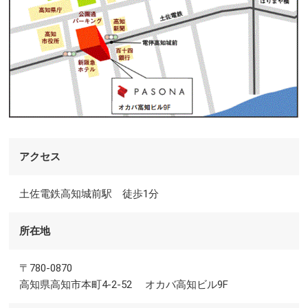
アクセス
土佐電鉄高知城前駅 徒歩1分
所在地
〒780-0870
高知県高知市本町4-2-52 オカバ高知ビル9F