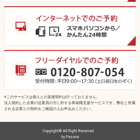
このサービスは個人との直接契約は行っておりません。
法人契約した企業の従業員の方に対する再就職支援サービスです。弊社と所属
される企業との契約をご確認の上お申込みください。
Copyright© All Right Reserved
by Pasona