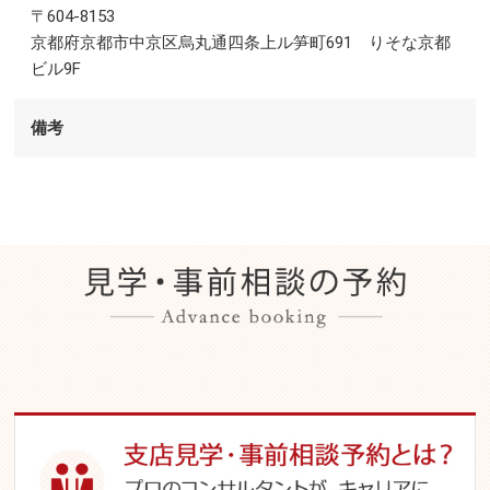
〒604-8153
京都府京都市中京区烏丸通四条上ル笋町691 りそな京都
ビル9F
備考